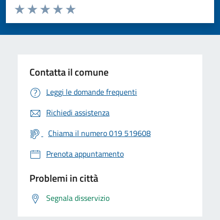
Valuta da 1 a 5 stelle la pagina
Valuta 1 stelle su 5
Valuta 2 stelle su 5
Valuta 3 stelle su 5
Valuta 4 stelle su 5
Valuta 5 stelle su 5
Contatta il comune
Leggi le domande frequenti
Richiedi assistenza
Chiama il numero 019 519608
Prenota appuntamento
Problemi in città
Segnala disservizio