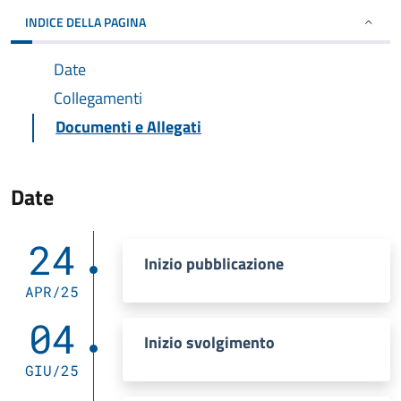
INDICE DELLA PAGINA
Date
Collegamenti
Documenti e Allegati
Date
24
Inizio pubblicazione
APR/25
04
Inizio svolgimento
GIU/25