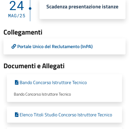
24
Scadenza presentazione istanze
MAG/25
Collegamenti
Portale Unico del Reclutamento (InPA)
Documenti e Allegati
Bando Concorso Istruttore Tecnico
Bando Concorso Istruttore Tecnico
Elenco Titoli Studio Concorso Istruttore Tecnico