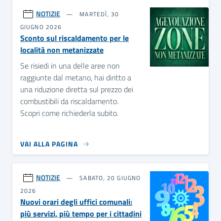
NOTIZIE
MARTEDÌ, 30
GIUGNO 2026
Sconto sul riscaldamento per le
località non metanizzate
Se risiedi in una delle aree non
raggiunte dal metano, hai diritto a
una riduzione diretta sul prezzo dei
combustibili da riscaldamento.
Scopri come richiederla subito.
VAI ALLA PAGINA
NOTIZIE
SABATO, 20 GIUGNO
2026
Nuovi orari degli uffici comunali:
più servizi, più tempo per i cittadini