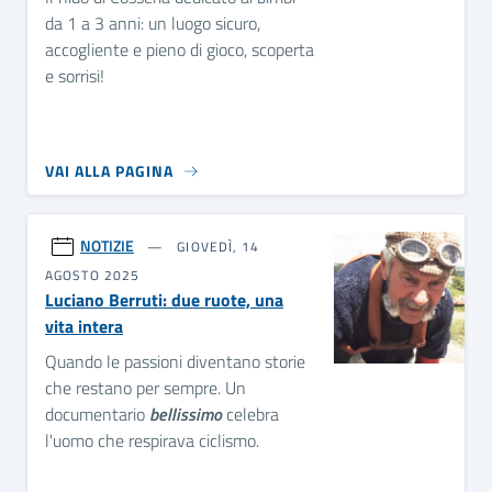
da 1 a 3 anni: un luogo sicuro,
accogliente e pieno di gioco, scoperta
e sorrisi!
VAI ALLA PAGINA
NOTIZIE
GIOVEDÌ, 14
AGOSTO 2025
Luciano Berruti: due ruote, una
vita intera
Quando le passioni diventano storie
che restano per sempre. Un
documentario
bellissimo
celebra
l'uomo che respirava ciclismo.