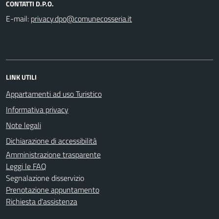
CONTATTI D.P.O.
E-mail:
LINK UTILI
Appartamenti ad uso Turistico
Informativa privacy
Note legali
Dichiarazione di accessibilità
Amministrazione trasparente
Leggi le FAQ
Segnalazione disservizio
Prenotazione appuntamento
Richiesta d'assistenza