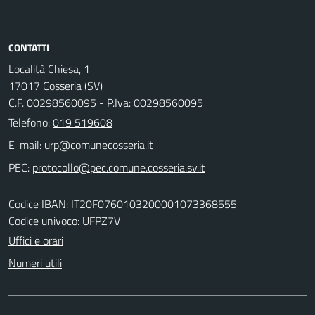
CONTATTI
Località Chiesa, 1
17017 Cosseria (SV)
C.F. 00298560095 - P.Iva: 00298560095
Telefono:
019 519608
E-mail:
PEC:
Codice IBAN: IT20F0760103200001073368555
Codice univoco: UFPZ7V
Uffici e orari
Numeri utili