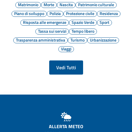
Matrimonio
Morte
Nascita
Patrimonio culturale
Piano di sviluppo
Polizia
Protezione civile
Residenza
Risposta alle emergenze
Spazio Verde
Sport
Tassa sui servizi
Tempo libero
Trasparenza amministrativa
Turismo
Urbanizzazione
Viaggi
Vedi Tutti
ALLERTA METEO