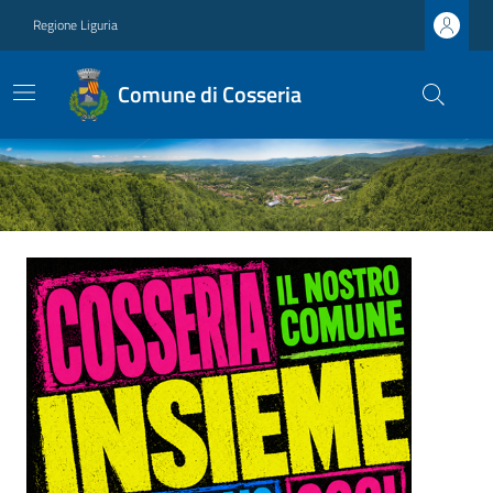
Regione Liguria
Comune di Cosseria
Ultime notizie