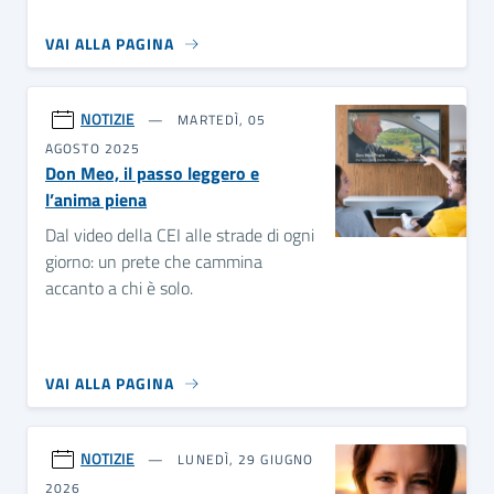
VAI ALLA PAGINA
NOTIZIE
MARTEDÌ, 05
AGOSTO 2025
Don Meo, il passo leggero e
l’anima piena
Dal video della CEI alle strade di ogni
giorno: un prete che cammina
accanto a chi è solo.
VAI ALLA PAGINA
NOTIZIE
LUNEDÌ, 29 GIUGNO
2026