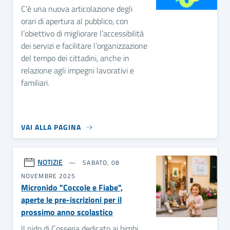
C'è una nuova articolazione degli
orari di apertura al pubblico, con
l’obiettivo di migliorare l’accessibilità
dei servizi e facilitare l’organizzazione
del tempo dei cittadini, anche in
relazione agli impegni lavorativi e
familiari.
VAI ALLA PAGINA
NOTIZIE
SABATO, 08
NOVEMBRE 2025
Micronido "Coccole e Fiabe",
aperte le pre-iscrizioni per il
prossimo anno scolastico
Il nido di Cosseria dedicato ai bimbi