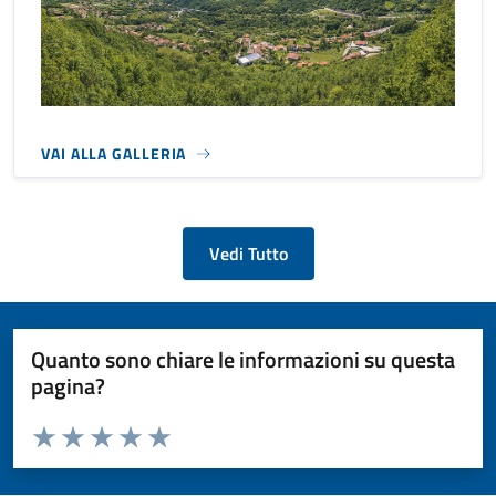
VAI ALLA GALLERIA
Vedi Tutto
Quanto sono chiare le informazioni su questa
pagina?
Valuta da 1 a 5 stelle la pagina
Valuta 1 stelle su 5
Valuta 2 stelle su 5
Valuta 3 stelle su 5
Valuta 4 stelle su 5
Valuta 5 stelle su 5