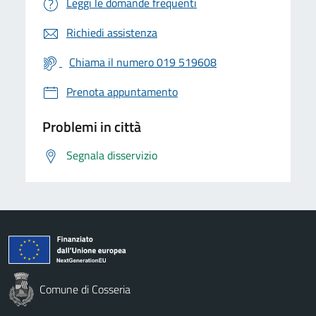
Leggi le domande frequenti
Richiedi assistenza
Chiama il numero 019 519608
Prenota appuntamento
Problemi in città
Segnala disservizio
Comune di Cosseria