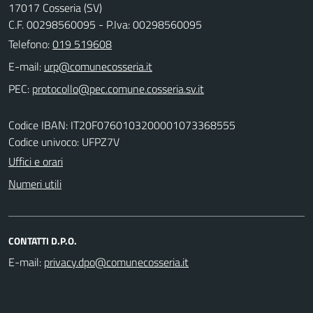
17017 Cosseria (SV)
C.F. 00298560095 - P.Iva: 00298560095
Telefono:
019 519608
E-mail:
PEC:
Codice IBAN: IT20F0760103200001073368555
Codice univoco: UFPZ7V
Uffici e orari
Numeri utili
CONTATTI D.P.O.
E-mail: