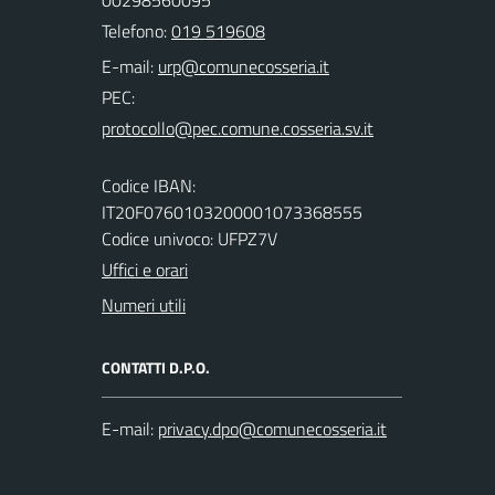
00298560095
Telefono:
019 519608
E-mail:
PEC:
Codice IBAN:
IT20F0760103200001073368555
Codice univoco: UFPZ7V
Uffici e orari
Numeri utili
CONTATTI D.P.O.
E-mail: