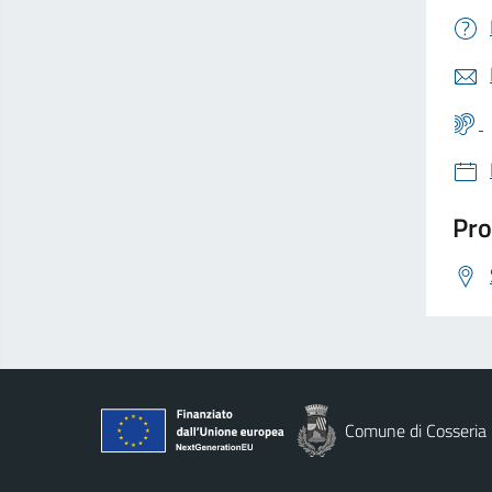
Pro
Comune di Cosseria