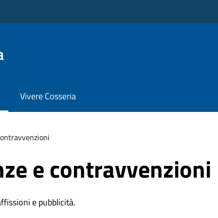
a
Vivere Cosseria
 contravvenzioni
anze e contravvenzioni
affissioni e pubblicità.