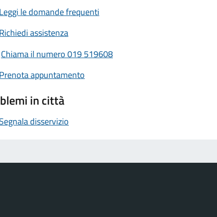
Leggi le domande frequenti
Richiedi assistenza
Chiama il numero 019 519608
Prenota appuntamento
blemi in città
Segnala disservizio