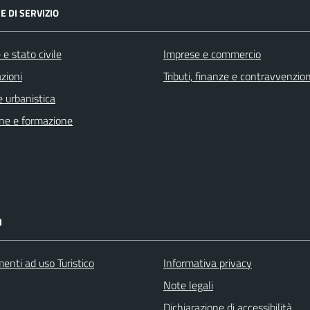
E DI SERVIZIO
e stato civile
Imprese e commercio
zioni
Tributi, finanze e contravvenzion
 urbanistica
ne e formazione
I
enti ad uso Turistico
Informativa privacy
Note legali
Dichiarazione di accessibilità