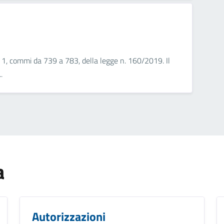
o 1, commi da 739 a 783, della legge n. 160/2019. Il
.
a
Autorizzazioni