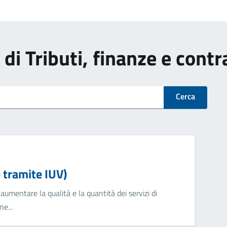
i di Tributi, finanze e cont
Cerca
tramite IUV)
umentare la qualità e la quantità dei servizi di
e...