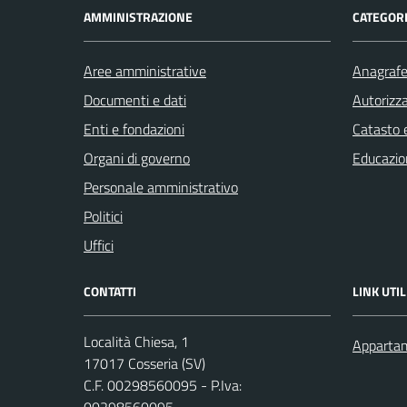
AMMINISTRAZIONE
CATEGORI
Aree amministrative
Anagrafe 
Documenti e dati
Autorizza
Enti e fondazioni
Catasto e
Organi di governo
Educazio
Personale amministrativo
Politici
Uffici
CONTATTI
LINK UTIL
Località Chiesa, 1
Appartam
17017 Cosseria (SV)
C.F. 00298560095 - P.Iva: