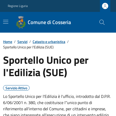
Regione Liguria
Comune di Cosseria
Home
/
Servizi
/
Catasto e urbanistica
/
Sportello Unico per l'Edilizia (SUE)
Sportello Unico per
l'Edilizia (SUE)
Servizio Attivo
Lo Sportello Unico per l'Edilizia è l'ufficio, introdotto dal D.P.R.
6/06/2001 n. 380, che costituisce l'’unico punto di
riferimento all'interno del Comune, per cittadini e imprese,
che siano interessate all'esecuzione di un intervento edilizio.