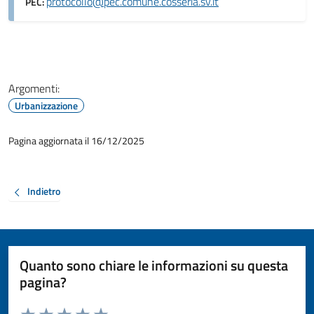
protocollo@pec.comune.cosseria.sv.it
PEC:
Argomenti:
Urbanizzazione
Pagina aggiornata il 16/12/2025
Indietro
Quanto sono chiare le informazioni su questa
pagina?
Valuta da 1 a 5 stelle la pagina