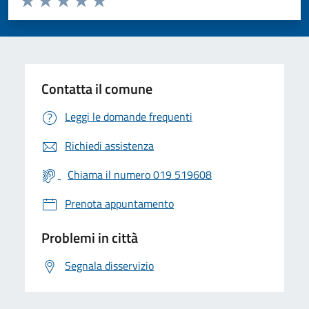
Valuta 1 stelle su 5
Valuta 2 stelle su 5
Valuta 3 stelle su 5
Valuta 4 stelle su 5
Valuta 5 stelle su 5
Contatta il comune
Leggi le domande frequenti
Richiedi assistenza
Chiama il numero 019 519608
Prenota appuntamento
Problemi in città
Segnala disservizio