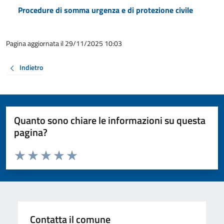
Procedure di somma urgenza e di protezione civile
Pagina aggiornata il 29/11/2025 10:03
Indietro
Quanto sono chiare le informazioni su questa
pagina?
Valuta da 1 a 5 stelle la pagina
Valuta 1 stelle su 5
Valuta 2 stelle su 5
Valuta 3 stelle su 5
Valuta 4 stelle su 5
Valuta 5 stelle su 5
Contatta il comune