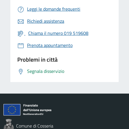
Leggi le domande frequenti
Richiedi assistenza
Chiama il numero 019 519608
Prenota appuntamento
Problemi in città
Segnala disservizio
Comune di Cosseria