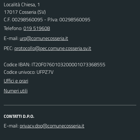
Località Chiesa, 1
17017 Cosseria (SV)
C.F. 00298560095 - P.Iva: 00298560095
Telefono:
019 519608
E-mail:
PEC:
Codice IBAN: IT20F0760103200001073368555
Codice univoco: UFPZ7V
Uffici e orari
Numeri utili
CONTATTI D.P.O.
E-mail: