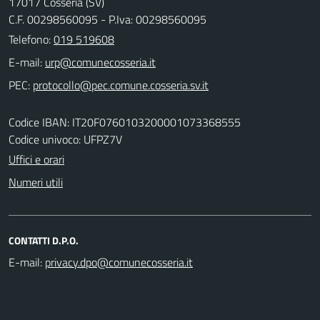
17017 Cosseria (SV)
C.F. 00298560095 - P.Iva: 00298560095
Telefono:
019 519608
E-mail:
PEC:
Codice IBAN: IT20F0760103200001073368555
Codice univoco: UFPZ7V
Uffici e orari
Numeri utili
CONTATTI D.P.O.
E-mail: