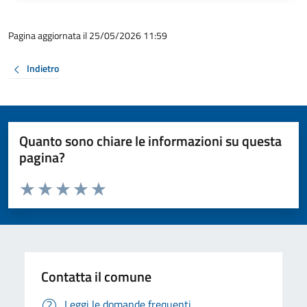
Pagina aggiornata il 25/05/2026 11:59
Indietro
Quanto sono chiare le informazioni su questa
pagina?
Valuta da 1 a 5 stelle la pagina
Valuta 1 stelle su 5
Valuta 2 stelle su 5
Valuta 3 stelle su 5
Valuta 4 stelle su 5
Valuta 5 stelle su 5
Contatta il comune
Leggi le domande frequenti