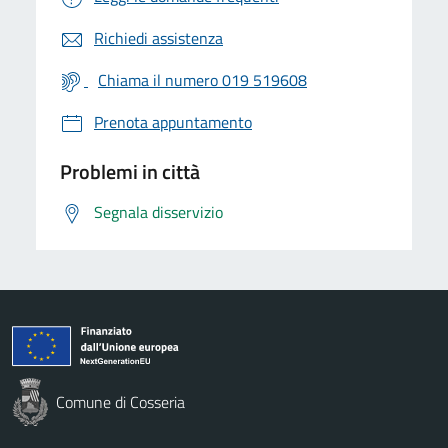
Richiedi assistenza
Chiama il numero 019 519608
Prenota appuntamento
Problemi in città
Segnala disservizio
Comune di Cosseria