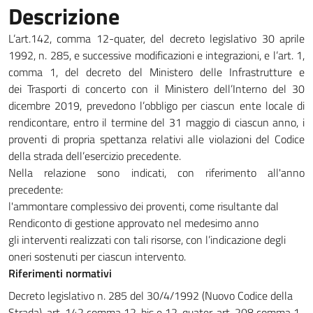
Descrizione
L’art.142, comma 12-quater, del decreto legislativo 30 aprile
1992, n. 285, e successive modificazioni e integrazioni, e l’art. 1,
comma 1, del decreto del Ministero delle Infrastrutture e
dei Trasporti di concerto con il Ministero dell’Interno del 30
dicembre 2019, prevedono l’obbligo per ciascun ente locale di
rendicontare, entro il termine del 31 maggio di ciascun anno, i
proventi di propria spettanza relativi alle violazioni del Codice
della strada dell’esercizio precedente.
Nella relazione sono indicati, con riferimento all'anno
precedente:
l'ammontare complessivo dei proventi, come risultante dal
Rendiconto di gestione approvato nel medesimo anno
gli interventi realizzati con tali risorse, con l’indicazione degli
oneri sostenuti per ciascun intervento.
Riferimenti normativi
Decreto legislativo n. 285 del 30/4/1992 (Nuovo Codice della
Strada), art. 142 comma 12-bis e 12-quater, art. 208 comma 1.