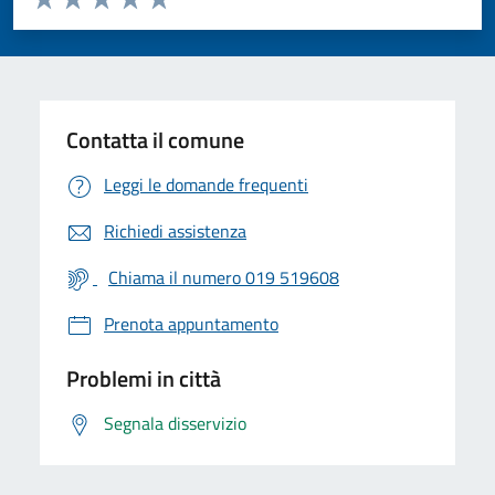
Valuta 1 stelle su 5
Valuta 2 stelle su 5
Valuta 3 stelle su 5
Valuta 4 stelle su 5
Valuta 5 stelle su 5
Contatta il comune
Leggi le domande frequenti
Richiedi assistenza
Chiama il numero 019 519608
Prenota appuntamento
Problemi in città
Segnala disservizio