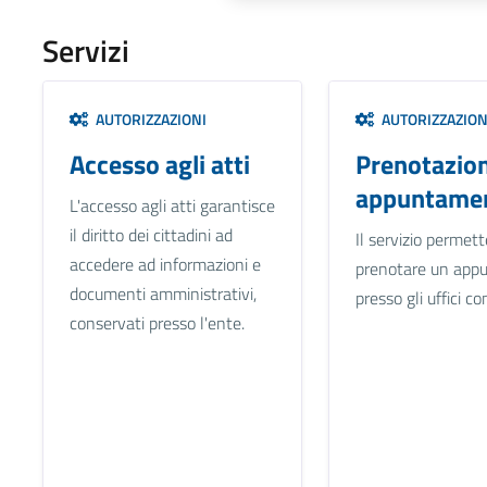
Servizi
AUTORIZZAZIONI
AUTORIZZAZION
Accesso agli atti
Prenotazio
appuntamen
L'accesso agli atti garantisce
il diritto dei cittadini ad
Il servizio permett
accedere ad informazioni e
prenotare un app
documenti amministrativi,
presso gli uffici c
conservati presso l'ente.