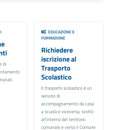
I
EDUCAZIONE E
FORMAZIONE
ne
Richiedere
ti
iscrizione al
e di
Trasporto
untamento
Scolastico
omunali.
Il trasporto scolastico è un
servizio di
accompagnamento da casa
a scuola e viceversa, svolto
all'interno del territorio
comunale e verso il Comune