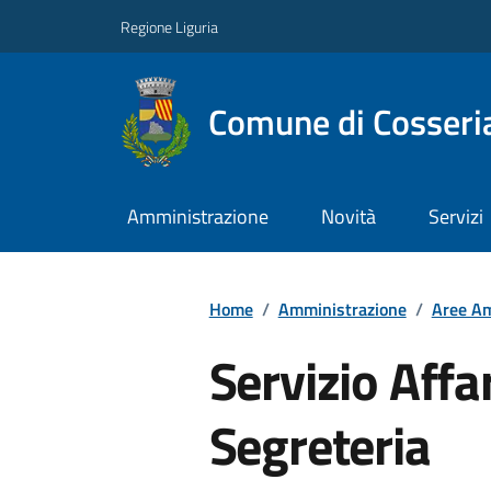
Regione Liguria
Comune di Cosseri
Amministrazione
Novità
Servizi
Home
/
Amministrazione
/
Aree Am
Servizio Affar
Segreteria