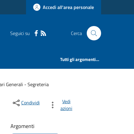
Accedi all'area personale
Seguici su
Cerca
Tutti gli argomenti...
ari Generali - Segreteria
Vedi
Condividi
azioni
Argomenti