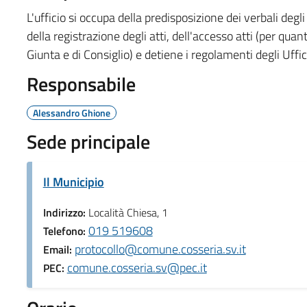
L'ufficio si occupa della predisposizione dei verbali degli 
della registrazione degli atti, dell'accesso atti (per quanto
Giunta e di Consiglio) e detiene i regolamenti degli Uffi
Responsabile
Alessandro Ghione
Sede principale
Il Municipio
Indirizzo:
Località Chiesa, 1
019 519608
Telefono:
protocollo@comune.cosseria.sv.it
Email:
comune.cosseria.sv@pec.it
PEC: