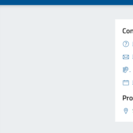
Con
Pro